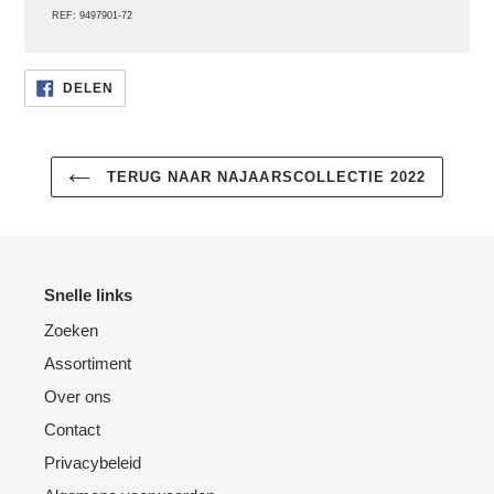
REF: 9497901-72
DELEN
DELEN
OP
FACEBOOK
TERUG NAAR NAJAARSCOLLECTIE 2022
Snelle links
Zoeken
Assortiment
Over ons
Contact
Privacybeleid