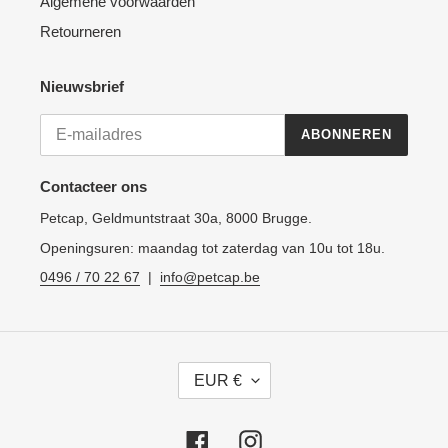
Algemene voorwaarden
Retourneren
Nieuwsbrief
ABONNEREN
Contacteer ons
Petcap, Geldmuntstraat 30a, 8000 Brugge.
Openingsuren: maandag tot zaterdag van 10u tot 18u.
0496 / 70 22 67
|
info@petcap.be
V
EUR €
A
L
U
Facebook
Instagram