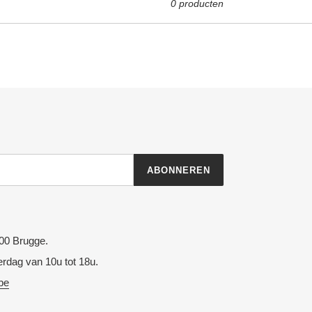
0 producten
ABONNEREN
00 Brugge.
rdag van 10u tot 18u.
be