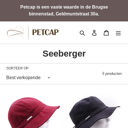
Meteen
Petcap is een vaste waarde in de Brugse
naar
binnenstad, Geldmuntstraat 30a.
de
content
Zoeken
Aanmelden
Winkelwa
C
Seeberger
o
SORTEER OP
l
5 producten
l
e
Rainy
Rain
c
t
i