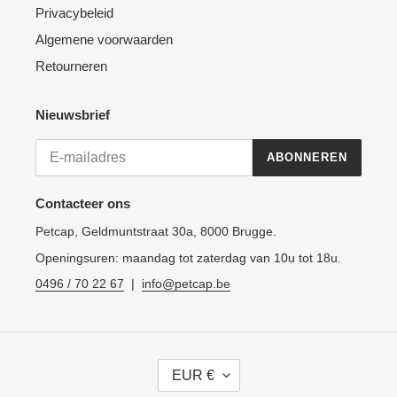
Privacybeleid
Algemene voorwaarden
Retourneren
Nieuwsbrief
ABONNEREN
Contacteer ons
Petcap, Geldmuntstraat 30a, 8000 Brugge.
Openingsuren: maandag tot zaterdag van 10u tot 18u.
0496 / 70 22 67
|
info@petcap.be
V
EUR €
A